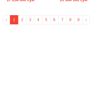
‹
1
2
3
4
5
6
7
8
9
›