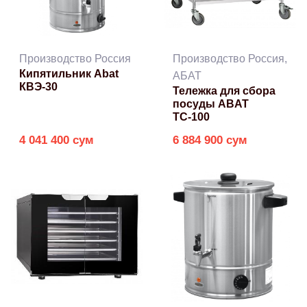
Производство Россия
Производство Россия,
Кипятильник Abat
АБАТ
КВЭ-30
Тележка для сбора
посуды ABAT
ТС‑100
4 041 400 сум
6 884 900 сум