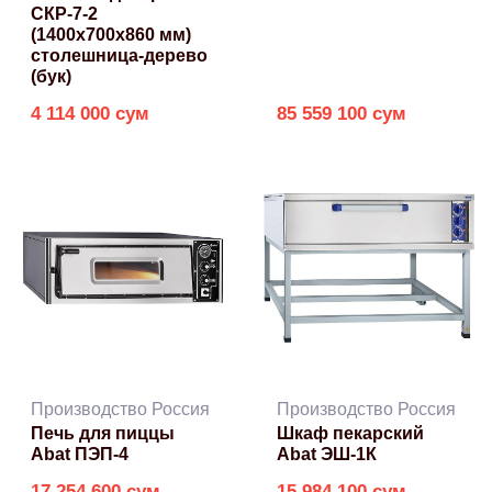
СКР-7-2
(1400x700x860 мм)
столешница-дерево
(бук)
4 114 000 сум
85 559 100 сум
Производство Россия
Производство Россия
Печь для пиццы
Шкаф пекарский
Abat ПЭП-4
Abat ЭШ-1К
17 254 600 сум
15 984 100 сум