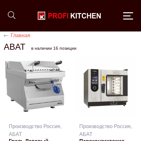
Главная
ABAT
в наличии 16 позиции
Производство Россия,
Производство Россия,
АБАТ
АБАТ