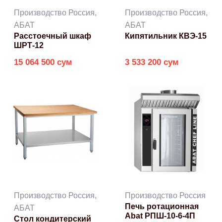
Производство Россия,
Производство Россия,
АБАТ
АБАТ
Расстоечный шкаф
Кипятильник КВЭ-15
ШРТ-12
15 064 500 сум
3 533 200 сум
Производство Россия,
Производство Россия
Печь ротационная
АБАТ
Abat РПШ-10-6-4П
Стол кондитерский