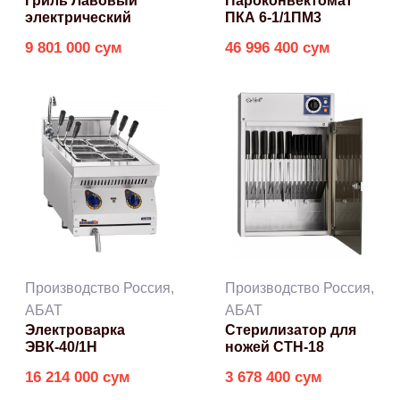
Гриль Лавовый
Пароконвектомат
электрический
ПКА 6-1/1ПМ3
9 801 000 сум
46 996 400 сум
Производство Россия,
Производство Россия,
АБАТ
АБАТ
Электроварка
Стерилизатор для
ЭВК-40/1Н
ножей СТН-18
16 214 000 сум
3 678 400 сум