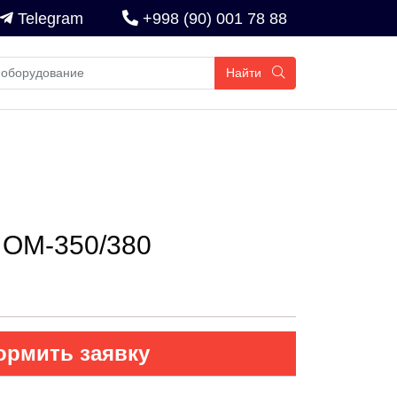
Telegram
+998 (90) 001 78 88
Найти
ОМ-350/380
рмить заявку