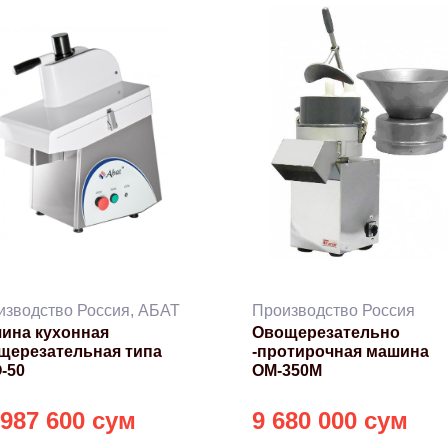
изводство Россия, АБАТ
Производство Россия
ина кухонная
Овощерезательно
щерезательная типа
-протирочная машина
-50
ОМ-350М
 987 600 сум
9 680 000 сум