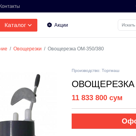
Контакты
Каталог
Акции
ние
Овощерезки
Овощерезка ОМ-350/380
Производство: Торгмаш
ОВОЩЕРЕЗКА 
11 833 800 сум
Офо