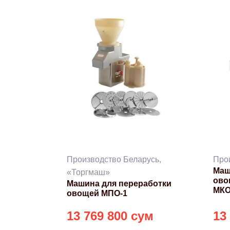
Производство Беларусь,
Про
Маш
«Торгмаш»
ово
Машина для переработки
МКО
овощей МПО-1
13 769 800 сум
13