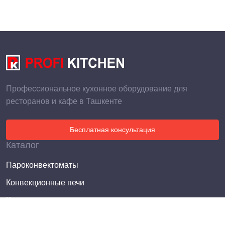
Профессиональное кухонное оборудование для
ресторанов и кафе в Ташкенте
Бесплатная консультация
Каталог
Пароконвектоматы
Конвекционные печи
Котлы пищеварочные
Электросковороды опрокидывающиеся