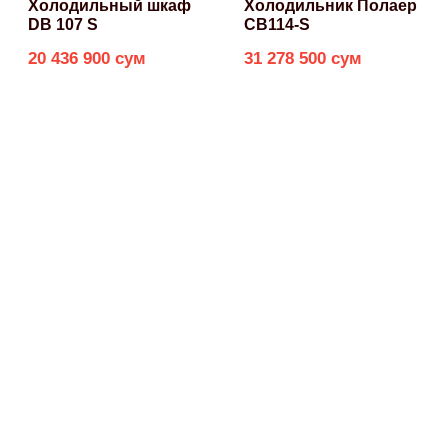
Холодильный шкаф
Холодильник Полаер
DB 107 S
CB114-S
20 436 900 сум
31 278 500 сум