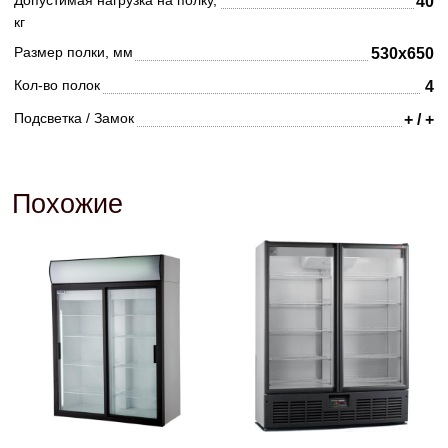
Допустимая нагрузка на полку,
40
кг
Размер полки, мм
530x650
Кол-во полок
4
Подсветка / Замок
+ / +
Похожие