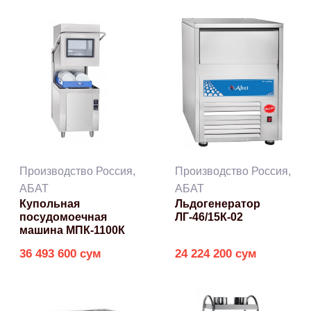
Производство Россия,
Производство Россия,
АБАТ
АБАТ
Купольная
Льдогенератор
посудомоечная
ЛГ-46/15К-02
машина МПК-1100К
36 493 600 сум
24 224 200 сум