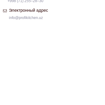
+998 (71) 255–28–30
Электронный адрес
info@profikitchen.uz