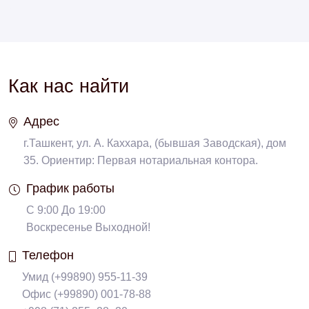
Как нас найти
Адрес
г.Ташкент, ул. А. Каххара, (бывшая Заводская), дом
35. Ориентир: Первая нотариальная контора.
График работы
С 9:00 До 19:00
Воскресенье Выходной!
Телефон
Умид (+99890) 955-11-39
Офис (+99890) 001-78-88