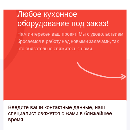
Любое кухонное
оборудование под заказ!
Нам интересен ваш проект! Мы с удовольствием
бросаемся в работу над новыми задачами, так
что обязательно свяжитесь с нами.
Введите ваши контактные данные, наш
специалист свяжется с Вами в ближайшее
время