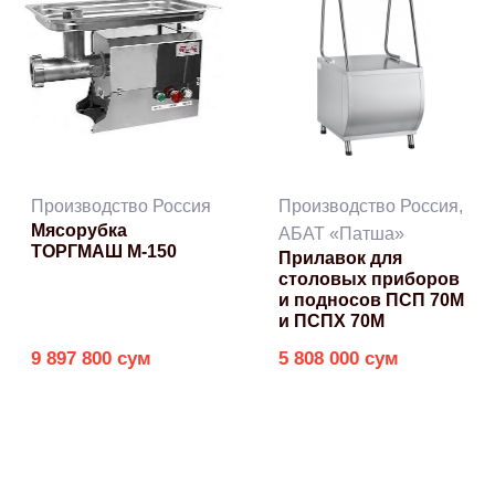
Производство Россия
Производство Россия,
Мясорубка
АБАТ «Патша»
ТОРГМАШ М-150
Прилавок для
столовых приборов
и подносов ПСП 70М
и ПСПХ 70М
9 897 800 сум
5 808 000 сум